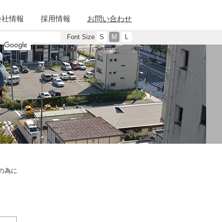
会社情報
採用情報
お問い合わせ
Font Size
S
M
L
の為に