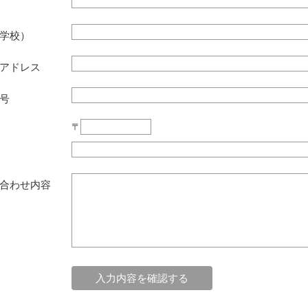
学校）
アドレス
号
〒
合わせ内容