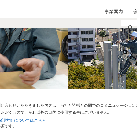
事業案内
問い合わせいただきました内容は、当社と皆様との間でのコミニュケーション
いただくもので、それ以外の目的に使用する事はございません。
保護方針についてはこちら
必須です。